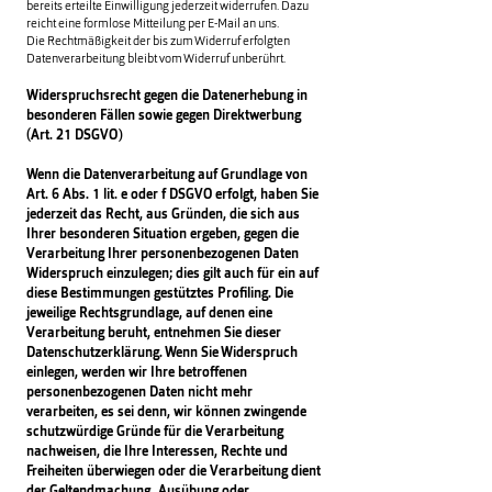
bereits erteilte Einwilligung jederzeit widerrufen. Dazu
reicht eine formlose Mitteilung per E-Mail an uns.
Die Rechtmäßigkeit der bis zum Widerruf erfolgten
Datenverarbeitung bleibt vom Widerruf unberührt.
Widerspruchsrecht gegen die Datenerhebung in
besonderen Fällen sowie gegen Direktwerbung
(Art. 21 DSGVO)
Wenn die Datenverarbeitung auf Grundlage von
Art. 6 Abs. 1 lit. e oder f DSGVO erfolgt, haben Sie
jederzeit das Recht, aus Gründen, die sich aus
Ihrer besonderen Situation ergeben, gegen die
Verarbeitung Ihrer personenbezogenen Daten
Widerspruch einzulegen; dies gilt auch für ein auf
diese Bestimmungen gestütztes Profiling. Die
jeweilige Rechtsgrundlage, auf denen eine
Verarbeitung beruht, entnehmen Sie dieser
Datenschutzerklärung. Wenn Sie Widerspruch
einlegen, werden wir Ihre betroffenen
personenbezogenen Daten nicht mehr
verarbeiten, es sei denn, wir können zwingende
schutzwürdige Gründe für die Verarbeitung
nachweisen, die Ihre Interessen, Rechte und
Freiheiten überwiegen oder die Verarbeitung dient