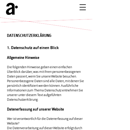
DATENSCHUTZERKLÄRUNG
1. Datenschutz auf einen Blick
Allgemeine Hinweise
Die folgenden Hinweise geben einen einfachen
Überblick darüber, was mit Ihren personenbezogenen
Daten passiert, wenn Sie unsere Website besuchen.
Personenbezogene Daten sind alle Daten, mit denen Sie
persönlich identifiziert werden können. Ausführliche
Informationen zum Thema Datenschutz entnehmen Sie
unserer unter diesem Text aufgeführten
Datenschutzerklärung.
Datenerfassung auf unserer Website
Wer ist verantwortlich für die Datenerfassung auf dieser
Website?
Die Datenverarbeitung auf dieser Website erfolgt durch