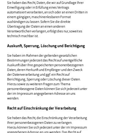
Sie haben das Recht, Daten, die wir auf Grundlage Ihrer
Einwilligung oder in Erfüllung eines Vertrags
automatisiert verarbeiten, an sich oder an einen Dritten in
einem gängigen, maschinenlesbaren Format
aushändigen zu lassen. Sofern Sie die direkte
Übertragung der Daten an einen anderen
Verantwortlichen verlangen, erfolgt dies nur, soweit es
technisch machbar ist.
Auskunft, Sperrung, Löschung und Berichtigung
Sie haben im Rahmen der geltenden gesetzlichen
Bestimmungen jederzeit das Recht auf unentgeltliche
Auskunft über Ihre gespeicherten personenbezogenen
Daten, deren Herkunft und Empfänger und den Zweck
der Datenverarbeitung und ggf. ein Recht auf
Berichtigung, Sperrung oder Löschung dieser Daten.
Hierzu sowie zu weiteren Fragen zum Thema
personenbezogene Daten können Sie sich jederzeit unter
der im Impressum angegebenen Adresse an uns
wenden.
Recht auf Einschränkung der Verarbeitung
Sie haben das Recht, die Einschränkung der Verarbeitung
Ihrer personenbezogenen Daten zu verlangen.
Hierzu können Sie sich jederzeit unter der im Impressum
angegebenen Adresse an uns wenden. Das Recht auf